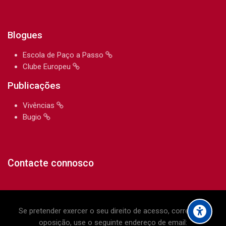
Blogues
Escola de Paço a Passo
Clube Europeu
Publicações
Vivências
Bugio
Contacte connosco
Se pretender exercer o seu direito de acesso, correção e
oposição, use o seguinte endereço de email: