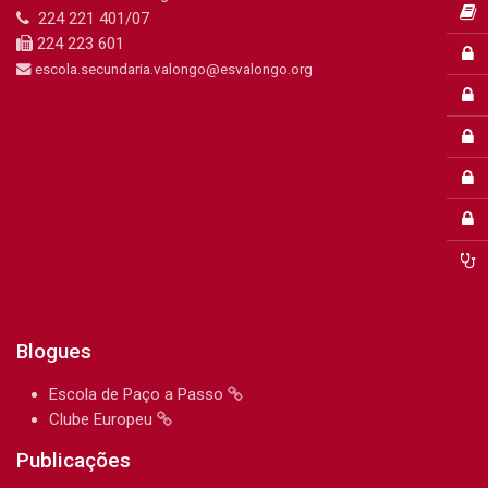
224 221 401/07
224 223 601
escola.secundaria.valongo@esvalongo.org
Blogues
Escola de Paço a Passo
Clube Europeu
Publicações