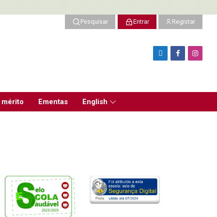
Pesquisar
Entrar
Registar
 mérito
Ementas
English