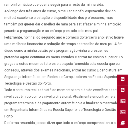
ramo informático que queria seguir para o resto da minha vida.
Ao longo dos três anos do curso, o meu ensino foi espetacular devido
muito à excelente prestação e disponibilidade dos professores, mas
também por querer dar o melhor de mim para satisfazer a minha ambição
perante a programação e ao esforço prestado pelo meu pai.
Felizmente, no final do segundo ano e começo do terceiro ano letivo houve
uma melhoria financeira e redução de tempo de trabalho do meu pai. Além
disso como a minha paixão pela programação vinha a crescer, eu
pretendia agora continuar os meus estudos e entrar no ensino superior. Foi
graças a estes mesmos fatores e ao apoio fornecido pela escola que eu
consegui, através dos exames nacionais, entrar no curso Licenciatura em
Segurança Informática em Redes de Computadores na Escola Superior de
Tecnologia e Gestão do Porto.
Todo o percurso realizado até ao momento tem sido de excelência tanto a
nível académico como a nível profissional. Atualmente encontro-me a
programar terminais de pagamento automático e a finalizar o mestrado
em Engenharia Informática na Escola Superior de Tecnologia e Gestão do
Porto.
De forma resumida, posso dizer que todo o esforço compensa tanto a