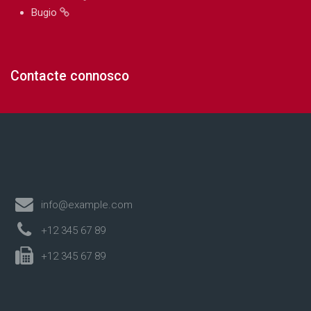
Bugio
Contacte connosco
info@example.com
+12 345 67 89
+12 345 67 89