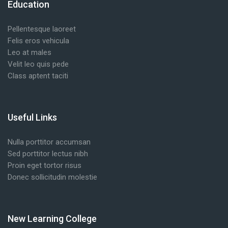
Education
Pellentesque laoreet
Felis eros vehicula
Leo at males
Velit leo quis pede
Class aptent taciti
Useful Links
Nulla porttitor accumsan
Sed porttitor lectus nibh
Proin eget tortor risus
Donec sollicitudin molestie
New Learning College