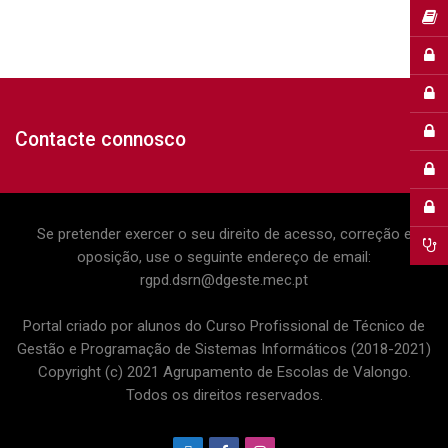
Contacte connosco
Se pretender exercer o seu direito de acesso, correção e
oposição, use o seguinte endereço de email:
rgpd.dsrn@dgeste.mec.pt
Portal criado por alunos do Curso Profissional de Técnico de
Gestão e Programação de Sistemas Informáticos (2018-2021)
Copyright (c) 2021 Agrupamento de Escolas de Valongo.
Todos os direitos reservados.