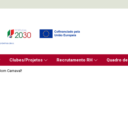
Clubes/Projetos
Recrutamento RH
Quadro de
Bom Carnaval!