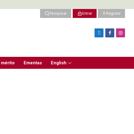
Pesquisar
Entrar
Registar
 mérito
Ementas
English