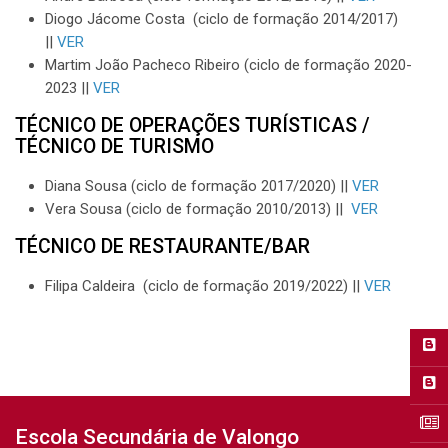
Diogo Jácome Costa (ciclo de formação 2014/2017)
||
VER
Martim João Pacheco Ribeiro (ciclo de formação 2020-
2023 ||
VER
TÉCNICO DE OPERAÇÕES TURÍSTICAS /
TÉCNICO DE TURISMO
Diana Sousa (ciclo de formação 2017/2020) ||
VER
Vera Sousa (ciclo de formação 2010/2013) ||
VER
TÉCNICO DE RESTAURANTE/BAR
Filipa Caldeira (ciclo de formação 2019/2022) ||
VER
Última alteração: segunda-feira, 15 de janeiro de 2024 às 15:33
Anterior
Escola Secundária de Valongo